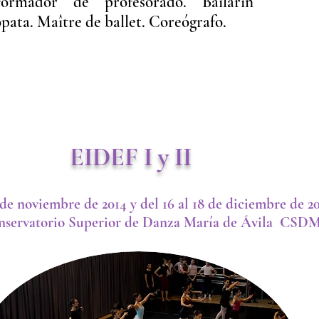
ormador de profesorado. Bailarín
pata. Maître de ballet. Coreógrafo.
EIDEF I y II
 de noviembre de 2014 y del 16 al 18 de diciembre de 2
nservatorio Superior de Danza María de Ávila CSD