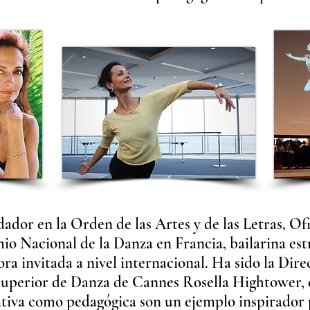
or en la Orden de las Artes y de las Letras, Ofi
o Nacional de la Danza en Francia, bailarina estr
sora invitada a nivel internacional. Ha sido la Dire
Superior de Danza de Cannes Rosella Hightower, e
ativa como pedagógica son un ejemplo inspirador p