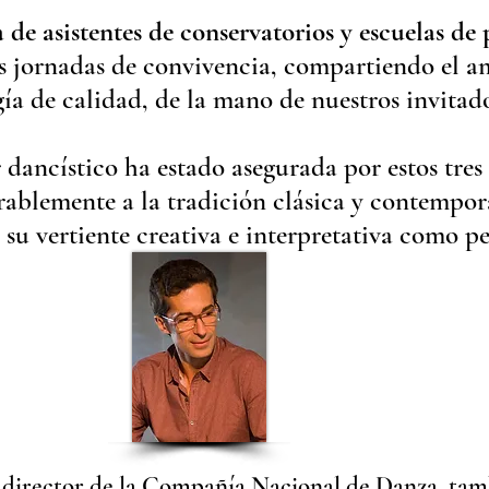
 de asistentes de conservatorios y escuelas de 
s jornadas de convivencia, compartiendo el a
ía de calidad, de la mano de nuestros invitado
 dancístico ha estado asegurada por estos tres 
orablemente a la tradición clásica y contempo
 su vertiente creativa e interpretativa como p
 director de la Compañía Nacional de Danza, tamb