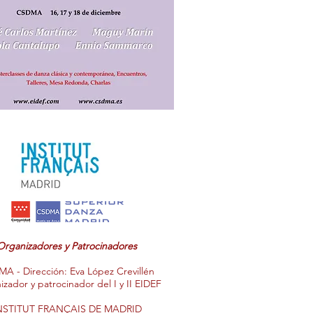
Organizadores y Patrocinadores
A - Dirección: Eva López Crevillén
zador y patrocinador del I y II EIDEF
NSTITUT FRANÇAIS DE MADRID