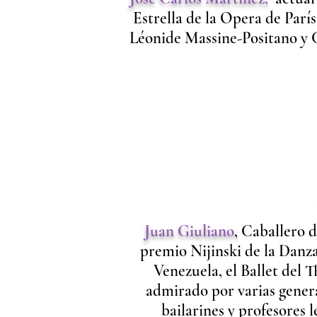
Estrella de la Opera de Par
Léonide Massine-Positano y C
Juan Giuliano
,
Caballero de
premio Nijinski de la Danza,
Venezuela, el Ballet del 
admirado por varias gener
bailarines y profesores 