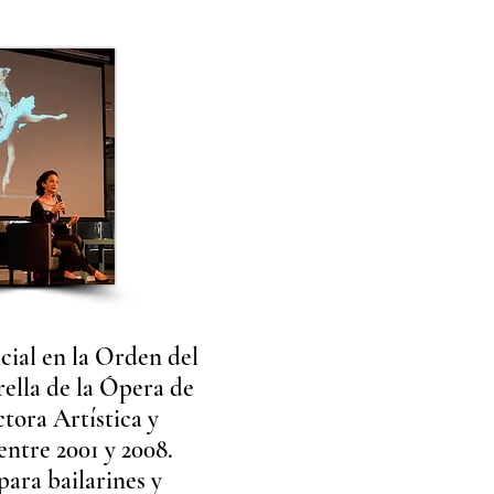
cial en la Orden del
ella de la Ópera de
ctora Artística y
ntre 2001 y 2008.
ara bailarines y