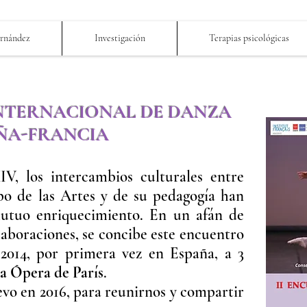
ernández
Investigación
Terapias psicológicas
 INTERNACIONAL DE DANZA
ÑA-FRANCIA
V, los intercambios culturales entre
po de las Artes y de su pedagogía han
utuo enriquecimiento. En un afán de
aboraciones, se concibe este encuentro
 2014, por primera vez en España, a 3
la Ópera de París
.
evo en 2016, para reunirnos y compartir