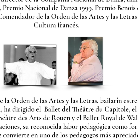
ís, Premio Nacional de Danza 1999, Premio Benois
omendador de la Orden de las Artes y las Letras 
Cultura francés.
 la Orden de las Artes y las Letras, bailarín estre
 ha dirigido el Ballet del Théâtre du Capitole, el
Théâtre des Arts de Rouen y el Ballet Royal de Wal
aciones, su reconocida labor pedagógica como fo
le convierte en uno de los pedagogos más aprecia