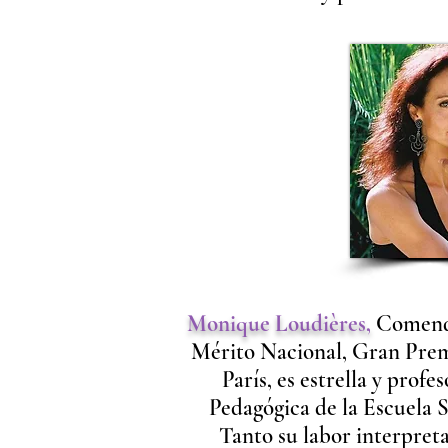
Monique Loudières,
Comendad
Mérito Nacional, Gran Premi
París, es estrella y profe
Pedagógica de la Escuela 
Tanto su labor interpret