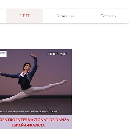
EIDEF
Formación
Contacto