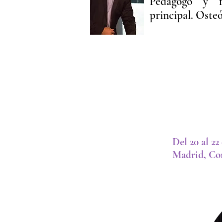
Pedagogo y f
principal. Osteó
Del 20 al 22
Madrid, Co